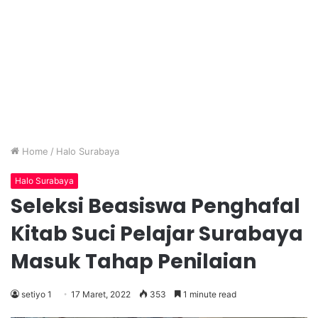
Home
/
Halo Surabaya
Halo Surabaya
Seleksi Beasiswa Penghafal
Kitab Suci Pelajar Surabaya
Masuk Tahap Penilaian
setiyo 1
17 Maret, 2022
353
1 minute read