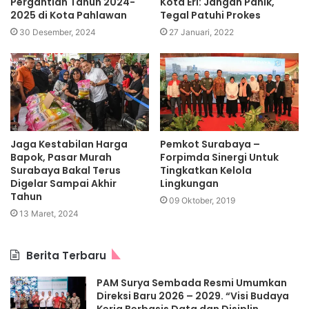
Pergantian Tahun 2024-
Kota Eri: Jangan Panik,
2025 di Kota Pahlawan
Tegal Patuhi Prokes
30 Desember, 2024
27 Januari, 2022
Jaga Kestabilan Harga
Pemkot Surabaya –
Bapok, Pasar Murah
Forpimda Sinergi Untuk
Surabaya Bakal Terus
Tingkatkan Kelola
Digelar Sampai Akhir
Lingkungan
Tahun
09 Oktober, 2019
13 Maret, 2024
Berita Terbaru
PAM Surya Sembada Resmi Umumkan
Direksi Baru 2026 – 2029. “Visi Budaya