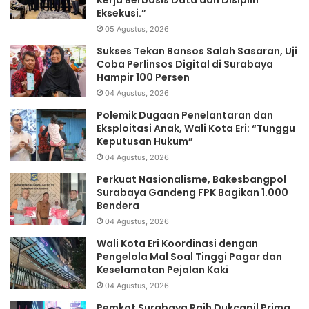
Kerja Berbasis Data dan Disiplin
Eksekusi.”
05 Agustus, 2026
Sukses Tekan Bansos Salah Sasaran, Uji
Coba Perlinsos Digital di Surabaya
Hampir 100 Persen
04 Agustus, 2026
Polemik Dugaan Penelantaran dan
Eksploitasi Anak, Wali Kota Eri: “Tunggu
Keputusan Hukum”
04 Agustus, 2026
Perkuat Nasionalisme, Bakesbangpol
Surabaya Gandeng FPK Bagikan 1.000
Bendera
04 Agustus, 2026
Wali Kota Eri Koordinasi dengan
Pengelola Mal Soal Tinggi Pagar dan
Keselamatan Pejalan Kaki
04 Agustus, 2026
Pemkot Surabaya Raih Dukcapil Prima