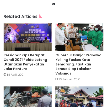
Website
Related Articles
Persiapan Ops Ketupat
Gubernur Ganjar Pranowo
Candi 2021 Polda Jateng
Keliling Faskes Kota
Utamakan Penyekatan
Semarang, Pastikan
Jalur Pantura
Semua Siap Lakukan
Vaksinasi
14 April, 2021
13 Januari, 2021