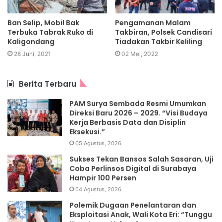
Ban Selip, Mobil Bak
Pengamanan Malam
Terbuka Tabrak Ruko di
Takbiran, Polsek Candisari
Kaligondang
Tiadakan Takbir Keliling
28 Juni, 2021
02 Mei, 2022
Berita Terbaru
PAM Surya Sembada Resmi Umumkan
Direksi Baru 2026 – 2029. “Visi Budaya
Kerja Berbasis Data dan Disiplin
Eksekusi.”
05 Agustus, 2026
Sukses Tekan Bansos Salah Sasaran, Uji
Coba Perlinsos Digital di Surabaya
Hampir 100 Persen
04 Agustus, 2026
Polemik Dugaan Penelantaran dan
Eksploitasi Anak, Wali Kota Eri: “Tunggu