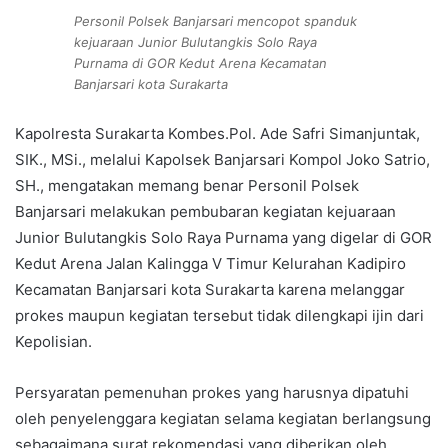
Personil Polsek Banjarsari mencopot spanduk
kejuaraan Junior Bulutangkis Solo Raya
Purnama di GOR Kedut Arena Kecamatan
Banjarsari kota Surakarta
Kapolresta Surakarta Kombes.Pol. Ade Safri Simanjuntak,
SIK., MSi., melalui Kapolsek Banjarsari Kompol Joko Satrio,
SH., mengatakan memang benar Personil Polsek
Banjarsari melakukan pembubaran kegiatan kejuaraan
Junior Bulutangkis Solo Raya Purnama yang digelar di GOR
Kedut Arena Jalan Kalingga V Timur Kelurahan Kadipiro
Kecamatan Banjarsari kota Surakarta karena melanggar
prokes maupun kegiatan tersebut tidak dilengkapi ijin dari
Kepolisian.
Persyaratan pemenuhan prokes yang harusnya dipatuhi
oleh penyelenggara kegiatan selama kegiatan berlangsung
sebagaimana surat rekomendasi yang diberikan oleh