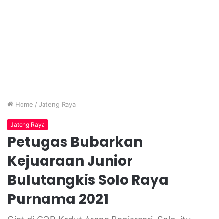
Home
/
Jateng Raya
Jateng Raya
Petugas Bubarkan
Kejuaraan Junior
Bulutangkis Solo Raya
Purnama 2021