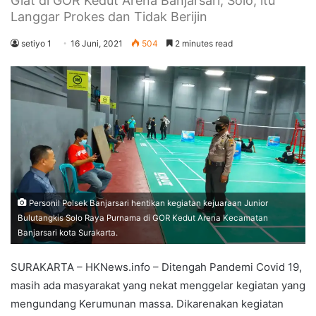
Giat di GOR Kedut Arena Banjarsari, Solo, itu
Langgar Prokes dan Tidak Berijin
setiyo 1
16 Juni, 2021
504
2 minutes read
Personil Polsek Banjarsari hentikan kegiatan kejuaraan Junior
Bulutangkis Solo Raya Purnama di GOR Kedut Arena Kecamatan
Banjarsari kota Surakarta.
SURAKARTA – HKNews.info – Ditengah Pandemi Covid 19,
masih ada masyarakat yang nekat menggelar kegiatan yang
mengundang Kerumunan massa. Dikarenakan kegiatan