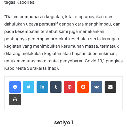
tegas Kapolres.
“Dalam pembubaran kegiatan, kita tetap upayakan dan
dahulukan upaya persuasif dengan cara menghimbau, dan
pada kesempatan tersebut kami juga menekankan
pentingnya penerapan protokol kesehatan serta larangan
kegiatan yang menimbulkan kerumunan massa, termasuk
dilarang melakukan kegiatan atau hajatan di pemukiman,
untuk memutus mata rantai penyebaran Covid 19,” pungkas
Kapolresta Surakarta.(had).
LinkedIn
Tumblr
Pinterest
Reddit
VKontakte
Share via Email
Print
setiyo 1