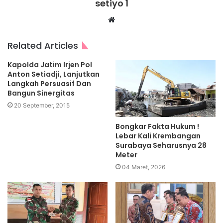
setiyo 1
Website
Related Articles
Kapolda Jatim Irjen Pol
Anton Setiadji, Lanjutkan
Langkah Persuasif Dan
Bangun Sinergitas
20 September, 2015
Bongkar Fakta Hukum !
Lebar Kali Krembangan
Surabaya Seharusnya 28
Meter
04 Maret, 2026