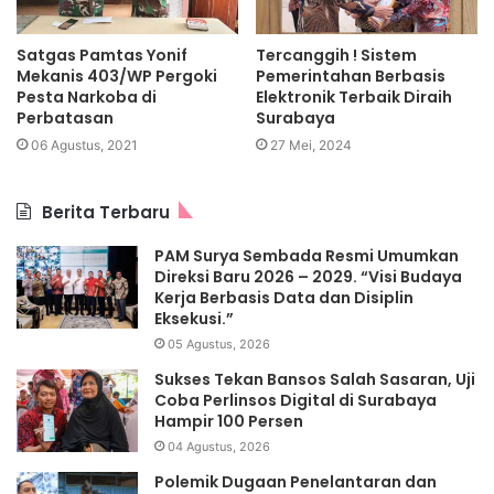
Satgas Pamtas Yonif
Tercanggih ! Sistem
Mekanis 403/WP Pergoki
Pemerintahan Berbasis
Pesta Narkoba di
Elektronik Terbaik Diraih
Perbatasan
Surabaya
06 Agustus, 2021
27 Mei, 2024
Berita Terbaru
PAM Surya Sembada Resmi Umumkan
Direksi Baru 2026 – 2029. “Visi Budaya
Kerja Berbasis Data dan Disiplin
Eksekusi.”
05 Agustus, 2026
Sukses Tekan Bansos Salah Sasaran, Uji
Coba Perlinsos Digital di Surabaya
Hampir 100 Persen
04 Agustus, 2026
Polemik Dugaan Penelantaran dan