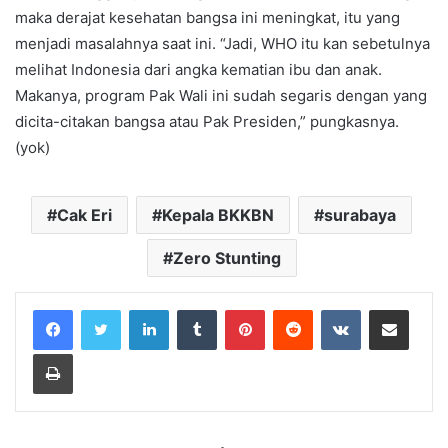
maka derajat kesehatan bangsa ini meningkat, itu yang
menjadi masalahnya saat ini. “Jadi, WHO itu kan sebetulnya
melihat Indonesia dari angka kematian ibu dan anak.
Makanya, program Pak Wali ini sudah segaris dengan yang
dicita-citakan bangsa atau Pak Presiden,” pungkasnya.
(yok)
Cak Eri
Kepala BKKBN
surabaya
Zero Stunting
LinkedIn
Tumblr
Pinterest
Reddit
VKontakte
Share via Email
Print