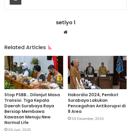
setiyo 1
Website
Related Articles
Stop PSBB… Dilanjut Masa
Hakordia 2024, Pemkot
Transisi. Tiga Kepala
Surabaya Lakukan
Daerah Surabaya Raya
Pencegahan Antikorupsi di
Bersiap Membawa
8 Area
Kawasan Menuju New
09 Desember, 2024
Normal Life
09 Juni, 2020