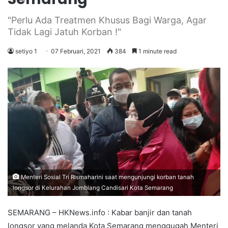
"Perlu Ada Treatmen Khusus Bagi Warga, Agar
Tidak Lagi Jatuh Korban !"
setiyo 1
07 Februari, 2021
384
1 minute read
Menteri Sosial Tri Rismaharini saat mengunjungi korban tanah
longsor di Kelurahan Jomblang Candisari Kota Semarang
SEMARANG – HKNews.info : Kabar banjir dan tanah
longsor yang melanda Kota Semarang menggugah Menteri