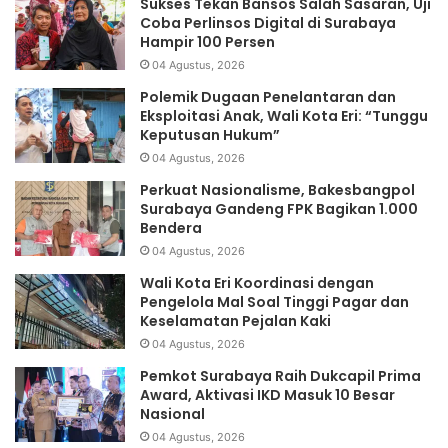
Sukses Tekan Bansos Salah Sasaran, Uji
Coba Perlinsos Digital di Surabaya
Hampir 100 Persen
04 Agustus, 2026
Polemik Dugaan Penelantaran dan
Eksploitasi Anak, Wali Kota Eri: “Tunggu
Keputusan Hukum”
04 Agustus, 2026
Perkuat Nasionalisme, Bakesbangpol
Surabaya Gandeng FPK Bagikan 1.000
Bendera
04 Agustus, 2026
Wali Kota Eri Koordinasi dengan
Pengelola Mal Soal Tinggi Pagar dan
Keselamatan Pejalan Kaki
04 Agustus, 2026
Pemkot Surabaya Raih Dukcapil Prima
Award, Aktivasi IKD Masuk 10 Besar
Nasional
04 Agustus, 2026