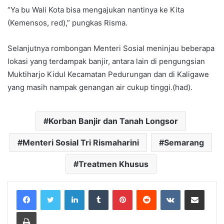
“Ya bu Wali Kota bisa mengajukan nantinya ke Kita
(Kemensos, red),” pungkas Risma.
Selanjutnya rombongan Menteri Sosial meninjau beberapa
lokasi yang terdampak banjir, antara lain di pengungsian
Muktiharjo Kidul Kecamatan Pedurungan dan di Kaligawe
yang masih nampak genangan air cukup tinggi.(had).
Korban Banjir dan Tanah Longsor
Menteri Sosial Tri Rismaharini
Semarang
Treatmen Khusus
LinkedIn
Tumblr
Pinterest
Reddit
VKontakte
Share via Email
Print