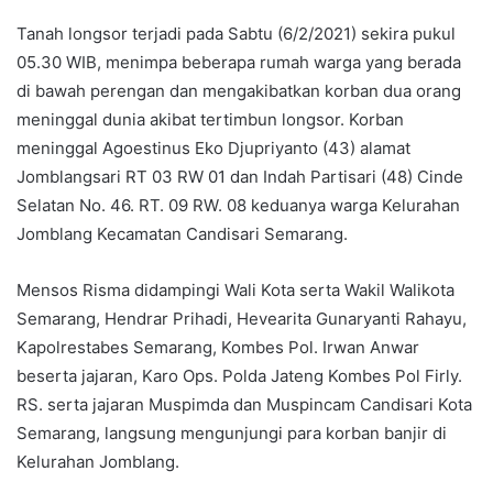
Tanah longsor terjadi pada Sabtu (6/2/2021) sekira pukul
05.30 WIB, menimpa beberapa rumah warga yang berada
di bawah perengan dan mengakibatkan korban dua orang
meninggal dunia akibat tertimbun longsor. Korban
meninggal Agoestinus Eko Djupriyanto (43) alamat
Jomblangsari RT 03 RW 01 dan Indah Partisari (48) Cinde
Selatan No. 46. RT. 09 RW. 08 keduanya warga Kelurahan
Jomblang Kecamatan Candisari Semarang.
Mensos Risma didampingi Wali Kota serta Wakil Walikota
Semarang, Hendrar Prihadi, Hevearita Gunaryanti Rahayu,
Kapolrestabes Semarang, Kombes Pol. Irwan Anwar
beserta jajaran, Karo Ops. Polda Jateng Kombes Pol Firly.
RS. serta jajaran Muspimda dan Muspincam Candisari Kota
Semarang, langsung mengunjungi para korban banjir di
Kelurahan Jomblang.