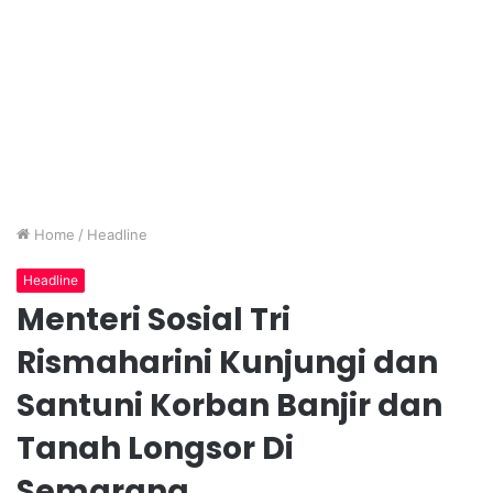
Home
/
Headline
Headline
Menteri Sosial Tri
Rismaharini Kunjungi dan
Santuni Korban Banjir dan
Tanah Longsor Di
Semarang