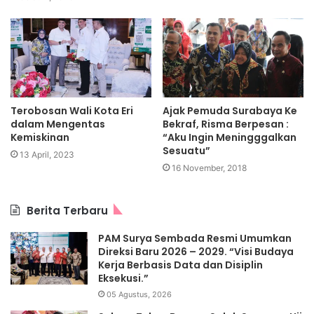
Terobosan Wali Kota Eri
Ajak Pemuda Surabaya Ke
dalam Mengentas
Bekraf, Risma Berpesan :
Kemiskinan
“Aku Ingin Meningggalkan
Sesuatu”
13 April, 2023
16 November, 2018
Berita Terbaru
PAM Surya Sembada Resmi Umumkan
Direksi Baru 2026 – 2029. “Visi Budaya
Kerja Berbasis Data dan Disiplin
Eksekusi.”
05 Agustus, 2026