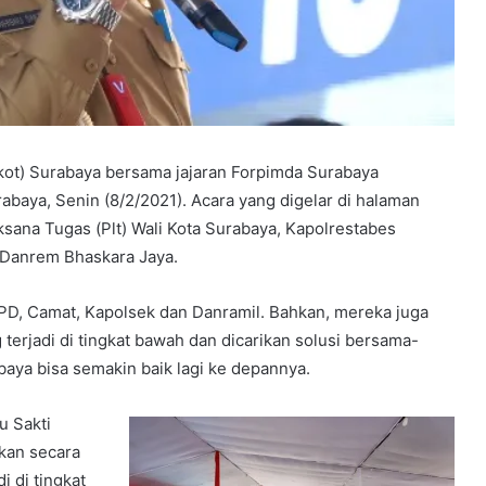
ot) Surabaya bersama jajaran Forpimda Surabaya
baya, Senin (8/2/2021). Acara yang digelar di halaman
aksana Tugas (Plt) Wali Kota Surabaya, Kapolrestabes
 Danrem Bhaskara Jaya.
OPD, Camat, Kapolsek dan Danramil. Bahkan, mereka juga
erjadi di tingkat bawah dan dicarikan solusi bersama-
aya bisa semakin baik lagi ke depannya.
u Sakti
kan secara
 di tingkat