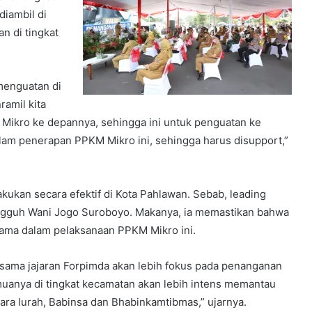
diambil di
n di tingkat
 menguatan di
ramil kita
ikro ke depannya, sehingga ini untuk penguatan ke
lam penerapan PPKM Mikro ini, sehingga harus disupport,”
ukan secara efektif di Kota Pahlawan. Sebab, leading
angguh Wani Jogo Suroboyo. Makanya, ia memastikan bahwa
tama dalam pelaksanaan PPKM Mikro ini.
rsama jajaran Forpimda akan lebih fokus pada penanganan
muanya di tingkat kecamatan akan lebih intens memantau
a lurah, Babinsa dan Bhabinkamtibmas,” ujarnya.