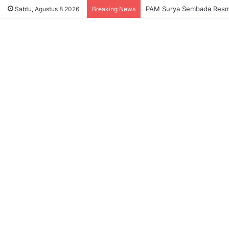
PAM Surya Sembada Resmi 
Sabtu, Agustus 8 2026
Breaking News