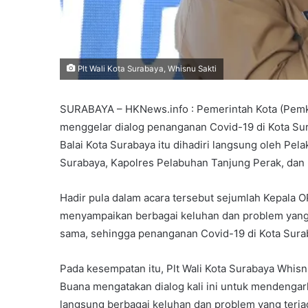
Plt Wali Kota Surabaya, Whisnu Sakti
SURABAYA – HKNews.info : Pemerintah Kota (Pemk
menggelar dialog penanganan Covid-19 di Kota Sura
Balai Kota Surabaya itu dihadiri langsung oleh Pel
Surabaya, Kapolres Pelabuhan Tanjung Perak, dan
Hadir pula dalam acara tersebut sejumlah Kepala 
menyampaikan berbagai keluhan dan problem yang t
sama, sehingga penanganan Covid-19 di Kota Surab
Pada kesempatan itu, Plt Wali Kota Surabaya Whisn
Buana mengatakan dialog kali ini untuk mendengar
langsung berbagai keluhan dan problem yang terjadi