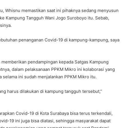
u, Whisnu memastikan saat ini pihaknya sedang menyusun
ke Kampung Tangguh Wani Jogo Suroboyo itu. Sebab,
sinya.
k kebutuhan penanganan Covid-19 di kampung-kampung, saya
fnya memberikan pendampingan kepada Satgas Kampung
nya, dalam pelaksanaan PPKM Mikro ini kolaborasi yang
ya selama ini sudah menjalankan PPKM Mikro itu.
yang harus dilakukan di kampung tangguh tersebut,”
harapkan Covid-19 di Kota Surabaya bisa terus terkendali,
d-19 ini juga bisa diatasi, sehingga masyarakat dapat