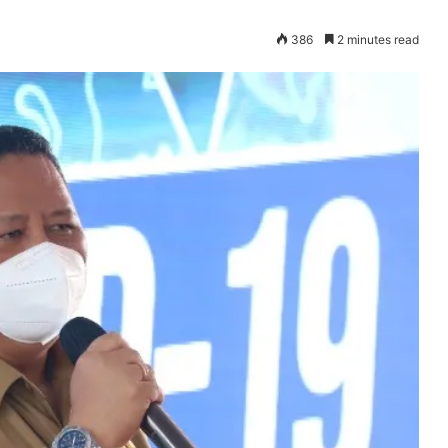
386
2 minutes read