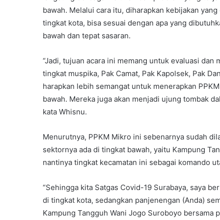
bawah. Melalui cara itu, diharapkan kebijakan yang 
tingkat kota, bisa sesuai dengan apa yang dibutuhka
bawah dan tepat sasaran.
“Jadi, tujuan acara ini memang untuk evaluasi dan
tingkat muspika, Pak Camat, Pak Kapolsek, Pak Dan
harapkan lebih semangat untuk menerapkan PPKM M
bawah. Mereka juga akan menjadi ujung tombak da
kata Whisnu.
Menurutnya, PPKM Mikro ini sebenarnya sudah dilak
sektornya ada di tingkat bawah, yaitu Kampung T
nantinya tingkat kecamatan ini sebagai komando u
“Sehingga kita Satgas Covid-19 Surabaya, saya be
di tingkat kota, sedangkan panjenengan (Anda) se
Kampung Tangguh Wani Jogo Suroboyo bersama par