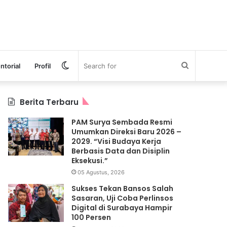
Switch
Search
ntorial
Profil
skin
for
Berita Terbaru
PAM Surya Sembada Resmi
Umumkan Direksi Baru 2026 –
2029. “Visi Budaya Kerja
Berbasis Data dan Disiplin
Eksekusi.”
05 Agustus, 2026
Sukses Tekan Bansos Salah
Sasaran, Uji Coba Perlinsos
Digital di Surabaya Hampir
100 Persen