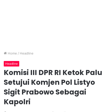
Home
/
Headline
Headline
Komisi III DPR RI Ketok Palu
Setujui Komjen Pol Listyo
Sigit Prabowo Sebagai
Kapolri