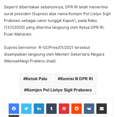
Seperti diberitakan sebelumnya, DPR RI telah menerima
surat presiden (Supres) atas nama Komjen Pol Listyo Sigit
Prabowo sebagai calon tunggal Kapolri, pada Rabu
(13/1/2020) yang diterima langsung oleh Ketua DPR RI,
Puan Maharani.
Supres bernomor: R-02/Pres/01/2021 tersebut
disampaikan langsung oleh Menteri Sekertaris Negara
(MensekNeg) Pratikno.(had).
Ketok Palu
Komisi III DPR RI
Komjen Pol Listyo Sigit Prabowo
LinkedIn
Tumblr
Pinterest
Reddit
VKontakte
Share via Email
Print