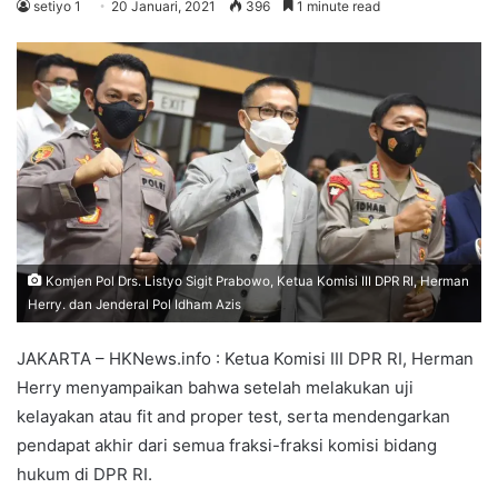
setiyo 1
20 Januari, 2021
396
1 minute read
Komjen Pol Drs. Listyo Sigit Prabowo, Ketua Komisi III DPR RI, Herman
Herry. dan Jenderal Pol Idham Azis
JAKARTA – HKNews.info : Ketua Komisi III DPR RI, Herman
Herry menyampaikan bahwa setelah melakukan uji
kelayakan atau fit and proper test, serta mendengarkan
pendapat akhir dari semua fraksi-fraksi komisi bidang
hukum di DPR RI.