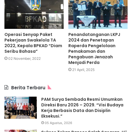
Operasi Senyap Paket
Penandatanganan LKPJ
Pekerjaan Swakelola TA
2024 dan Penetapan
2022, Kepala BPKAD “Diam
Raperda Pengelolaan
Seribu Bahasa”
Pemakaman dan
Pengabuan Jenazah
02 November, 2022
Menjadi Perda
21 April, 2025
Berita Terbaru
PAM Surya Sembada Resmi Umumkan
Direksi Baru 2026 – 2029. “Visi Budaya
Kerja Berbasis Data dan Disiplin
Eksekusi.”
05 Agustus, 2026