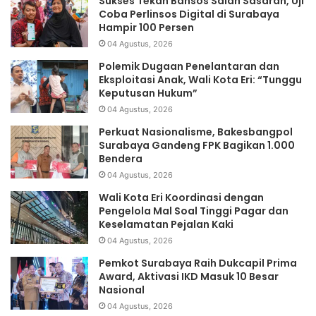
Sukses Tekan Bansos Salah Sasaran, Uji
Coba Perlinsos Digital di Surabaya
Hampir 100 Persen
04 Agustus, 2026
Polemik Dugaan Penelantaran dan
Eksploitasi Anak, Wali Kota Eri: “Tunggu
Keputusan Hukum”
04 Agustus, 2026
Perkuat Nasionalisme, Bakesbangpol
Surabaya Gandeng FPK Bagikan 1.000
Bendera
04 Agustus, 2026
Wali Kota Eri Koordinasi dengan
Pengelola Mal Soal Tinggi Pagar dan
Keselamatan Pejalan Kaki
04 Agustus, 2026
Pemkot Surabaya Raih Dukcapil Prima
Award, Aktivasi IKD Masuk 10 Besar
Nasional
04 Agustus, 2026