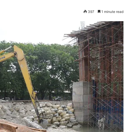
397
1 minute read