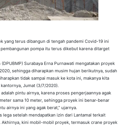
k yang terus dibangun di tengah pandemi Covid-19 ini
pembangunan pompa itu terus dikebut karena ditarget
n (DPUBMP) Surabaya Erna Purnawati mengatakan proyek
 2020, sehingga diharapkan musim hujan berikutnya, sudah
, diharapkan tidak sampai masuk ke kota ini, makanya kita
i kantornya, Jumat (3/7/2020).
 adalah pintu airnya, karena proses pengerjaannya agak
7 meter sama 10 meter, sehingga proyek ini benar-benar
u airnya ini yang agak berat,” ujarnya.
lega setelah mendapatkan izin dari Lantamal terkait
Akhirnya, kini mobil-mobil proyek, termasuk crane proyek