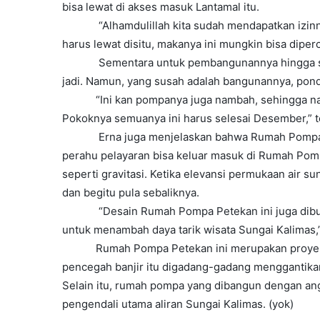
bisa lewat di akses masuk Lantamal itu.
“Alhamdulillah kita sudah mendapatkan izin
harus lewat disitu, makanya ini mungkin bisa diperc
Sementara untuk pembangunannya hingga saa
jadi. Namun, yang susah adalah bangunannya, ponda
“Ini kan pompanya juga nambah, sehingga na
Pokoknya semuanya ini harus selesai Desember,” 
Erna juga menjelaskan bahwa Rumah Pompa 
perahu pelayaran bisa keluar masuk di Rumah Pomp
seperti gravitasi. Ketika elevansi permukaan air s
dan begitu pula sebaliknya.
“Desain Rumah Pompa Petekan ini juga dibua
untuk menambah daya tarik wisata Sungai Kalimas,”
Rumah Pompa Petekan ini merupakan proyek 
pencegah banjir itu digadang-gadang menggantika
Selain itu, rumah pompa yang dibangun dengan angga
pengendali utama aliran Sungai Kalimas. (yok)