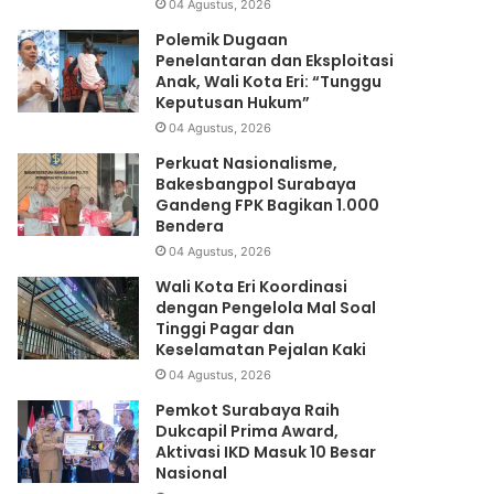
04 Agustus, 2026
Polemik Dugaan
Penelantaran dan Eksploitasi
Anak, Wali Kota Eri: “Tunggu
Keputusan Hukum”
04 Agustus, 2026
Perkuat Nasionalisme,
Bakesbangpol Surabaya
Gandeng FPK Bagikan 1.000
Bendera
04 Agustus, 2026
Wali Kota Eri Koordinasi
dengan Pengelola Mal Soal
Tinggi Pagar dan
Keselamatan Pejalan Kaki
04 Agustus, 2026
Pemkot Surabaya Raih
Dukcapil Prima Award,
Aktivasi IKD Masuk 10 Besar
Nasional