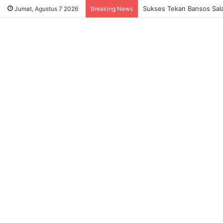
Sukses Tekan Bansos Salah
Jumat, Agustus 7 2026
Breaking News