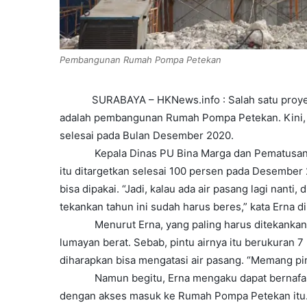
Pembangunan Rumah Pompa Petekan
SURABAYA – HKNews.info : Salah satu proye
adalah pembangunan Rumah Pompa Petekan. Kini, 
selesai pada Bulan Desember 2020.
Kepala Dinas PU Bina Marga dan Pematusa
itu ditargetkan selesai 100 persen pada Desember
bisa dipakai. “Jadi, kalau ada air pasang lagi nanti
tekankan tahun ini sudah harus beres,” kata Erna d
Menurut Erna, yang paling harus ditekankan
lumayan berat. Sebab, pintu airnya itu berukuran 
diharapkan bisa mengatasi air pasang. “Memang pint
Namun begitu, Erna mengaku dapat bernafas 
dengan akses masuk ke Rumah Pompa Petekan itu. 