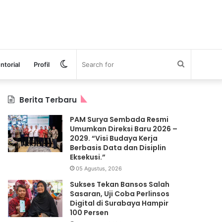
Switch
Search
ntorial
Profil
skin
for
Berita Terbaru
PAM Surya Sembada Resmi
Umumkan Direksi Baru 2026 –
2029. “Visi Budaya Kerja
Berbasis Data dan Disiplin
Eksekusi.”
05 Agustus, 2026
Sukses Tekan Bansos Salah
Sasaran, Uji Coba Perlinsos
Digital di Surabaya Hampir
100 Persen