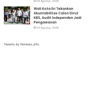
04 Agustus, 2026
Wali Kota Eri Tekankan
Akuntabilitas Calon Dirut
KBS, Audit Independen Jadi
Pengawasan
04 Agustus, 2026
Tweets by hknews_info