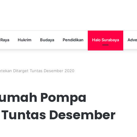
 Raya
Hukrim
Budaya
Pendidikan
Halo Surabaya
Adve
ekan Ditarget Tuntas Desember 2020
Rumah Pompa
t Tuntas Desember