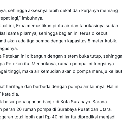
nya, sehingga aksesnya lebih dekat dan kerjanya memang
epat lagi,” imbuhnya.
t ini, Erna memastikan pintu air dan fabrikasinya sudah
si sama pilarnya, sehingga bagian ini terus dikebut.
nti akan ada tiga pompa dengan kapasitas 5 meter kubik.
tegasnya.
Petekan ini dibangun dengan sistem buka tutup, sehingga
a Petekan itu. Menariknya, rumah pompa ini fungsinya
ungai tinggi, maka air kemudian akan dipompa menuju ke laut
t heritage dan berbeda dengan pompa air lainnya. Hal ini
 kata dia.
besar penanganan banjir di Kota Surabaya. Sarana
n peran 20 rumah pompa di Surabaya Pusat dan Utara.
ran total lebih dari Rp 40 miliar itu diprediksi menjadi