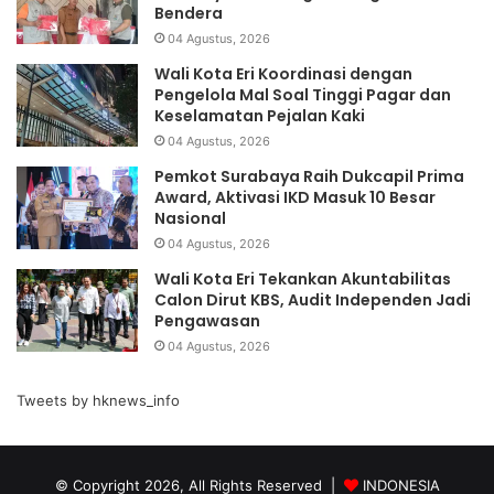
Bendera
04 Agustus, 2026
Wali Kota Eri Koordinasi dengan
Pengelola Mal Soal Tinggi Pagar dan
Keselamatan Pejalan Kaki
04 Agustus, 2026
Pemkot Surabaya Raih Dukcapil Prima
Award, Aktivasi IKD Masuk 10 Besar
Nasional
04 Agustus, 2026
Wali Kota Eri Tekankan Akuntabilitas
Calon Dirut KBS, Audit Independen Jadi
Pengawasan
04 Agustus, 2026
Tweets by hknews_info
© Copyright 2026, All Rights Reserved |
INDONESIA