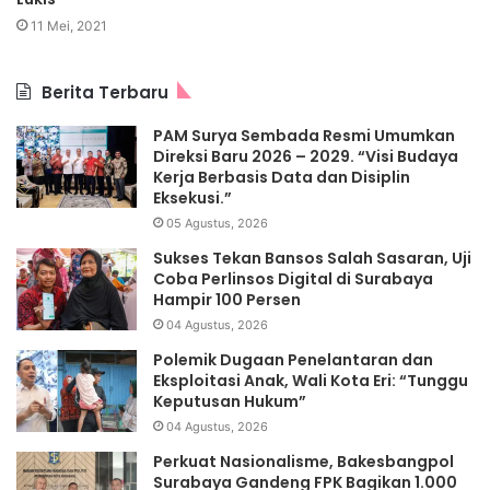
11 Mei, 2021
Berita Terbaru
PAM Surya Sembada Resmi Umumkan
Direksi Baru 2026 – 2029. “Visi Budaya
Kerja Berbasis Data dan Disiplin
Eksekusi.”
05 Agustus, 2026
Sukses Tekan Bansos Salah Sasaran, Uji
Coba Perlinsos Digital di Surabaya
Hampir 100 Persen
04 Agustus, 2026
Polemik Dugaan Penelantaran dan
Eksploitasi Anak, Wali Kota Eri: “Tunggu
Keputusan Hukum”
04 Agustus, 2026
Perkuat Nasionalisme, Bakesbangpol
Surabaya Gandeng FPK Bagikan 1.000