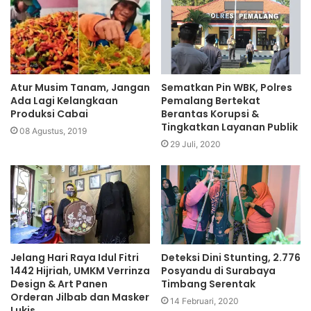
Atur Musim Tanam, Jangan
Sematkan Pin WBK, Polres
Ada Lagi Kelangkaan
Pemalang Bertekat
Produksi Cabai
Berantas Korupsi &
Tingkatkan Layanan Publik
08 Agustus, 2019
29 Juli, 2020
Jelang Hari Raya Idul Fitri
Deteksi Dini Stunting, 2.776
1442 Hijriah, UMKM Verrinza
Posyandu di Surabaya
Design & Art Panen
Timbang Serentak
Orderan Jilbab dan Masker
14 Februari, 2020
Lukis