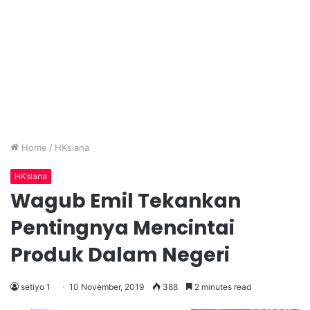
Home
/
HKsiana
HKsiana
Wagub Emil Tekankan
Pentingnya Mencintai
Produk Dalam Negeri
setiyo 1
10 November, 2019
388
2 minutes read