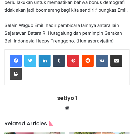
perlu lakukan untuk memastikan bahwa bonus demografi
tidak akan jadi boomerang bagi kita sendiri,” pungkas Emil.
Selain Wagub Emil, hadir pembicara lainnya antara lain
Sejarawan Batara R. Hutagalung dan pemimpin Gerakan
Beli Indonesia Heppy Trenggono. (Humasprovjatim)
LinkedIn
Tumblr
Pinterest
Reddit
VKontakte
Share via Email
Print
setiyo 1
Website
Related Articles