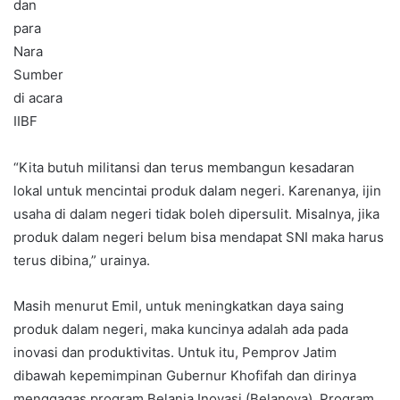
dan
para
Nara
Sumber
di acara
IIBF
“Kita butuh militansi dan terus membangun kesadaran
lokal untuk mencintai produk dalam negeri. Karenanya, ijin
usaha di dalam negeri tidak boleh dipersulit. Misalnya, jika
produk dalam negeri belum bisa mendapat SNI maka harus
terus dibina,” urainya.
Masih menurut Emil, untuk meningkatkan daya saing
produk dalam negeri, maka kuncinya adalah ada pada
inovasi dan produktivitas. Untuk itu, Pemprov Jatim
dibawah kepemimpinan Gubernur Khofifah dan dirinya
menggagas program Belanja Inovasi (Belanova). Program