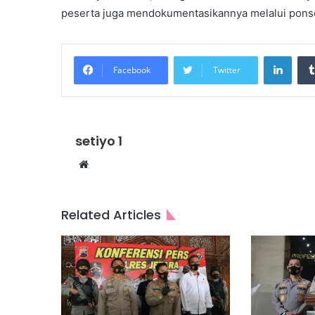
peserta juga mendokumentasikannya melalui ponse
Linke
Facebook
Twitter
setiyo 1
Website
Related Articles