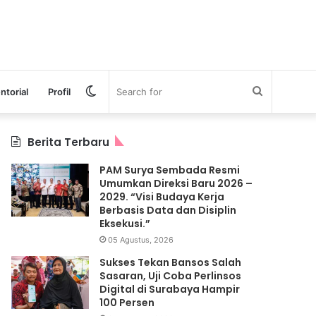
Switch
Search
ntorial
Profil
skin
for
Berita Terbaru
PAM Surya Sembada Resmi
Umumkan Direksi Baru 2026 –
2029. “Visi Budaya Kerja
Berbasis Data dan Disiplin
Eksekusi.”
05 Agustus, 2026
Sukses Tekan Bansos Salah
Sasaran, Uji Coba Perlinsos
Digital di Surabaya Hampir
100 Persen