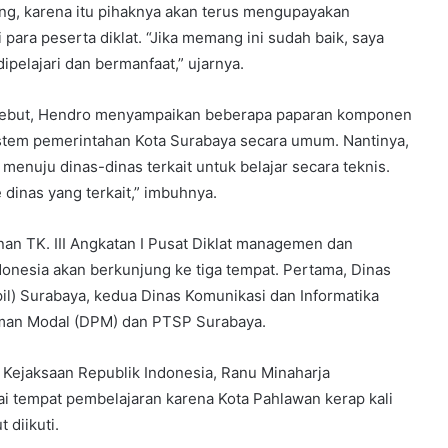
ng, karena itu pihaknya akan terus mengupayakan
para peserta diklat. “Jika memang ini sudah baik, saya
dipelajari dan bermanfaat,” ujarnya.
rsebut, Hendro menyampaikan beberapa paparan komponen
 sistem pemerintahan Kota Surabaya secara umum. Nantinya,
menuju dinas-dinas terkait untuk belajar secara teknis.
e dinas yang terkait,” imbuhnya.
an TK. III Angkatan I Pusat Diklat managemen dan
onesia akan berkunjung ke tiga tempat. Pertama, Dinas
l) Surabaya, kedua Dinas Komunikasi dan Informatika
naman Modal (DPM) dan PTSP Surabaya.
Kejaksaan Republik Indonesia, Ranu Minaharja
ai tempat pembelajaran karena Kota Pahlawan kerap kali
 diikuti.