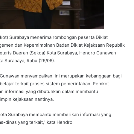
ot) Surabaya menerima rombongan peserta Diklat
nagemen dan Kepemimpinan Badan Diklat Kejaksaan Republik
retaris Daerah (Sekda) Kota Surabaya, Hendro Gunawan
ota Surabaya, Rabu (26/06).
o Gunawan menyampaikan, ini merupakan kebanggaan bagi
 belajar terkait proses sistem pemerintahan. Pemkot
n informasi yang dibutuhkan dalam membantu
impin kejaksaan nantinya.
Kota Surabaya membantu memberikan informasi yang
as-dinas yang terkait,” kata Hendro.