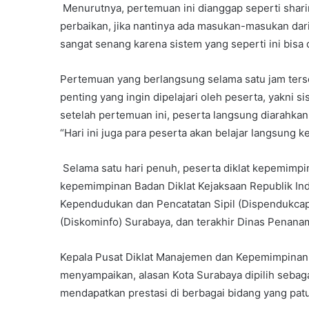
Menurutnya, pertemuan ini dianggap seperti shari
perbaikan, jika nantinya ada masukan-masukan dari 
sangat senang karena sistem yang seperti ini bisa 
Pertemuan yang berlangsung selama satu jam te
penting yang ingin dipelajari oleh peserta, yakni
setelah pertemuan ini, peserta langsung diarahkan 
“Hari ini juga para peserta akan belajar langsung k
Selama satu hari penuh, peserta diklat kepemimpin
kepemimpinan Badan Diklat Kejaksaan Republik Ind
Kependudukan dan Pencatatan Sipil (Dispendukcapi
(Diskominfo) Surabaya, dan terakhir Dinas Pena
Kepala Pusat Diklat Manajemen dan Kepemimpinan 
menyampaikan, alasan Kota Surabaya dipilih sebag
mendapatkan prestasi di berbagai bidang yang patut