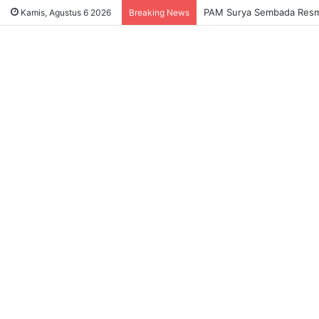
Sukses Tekan Bansos Salah
Kamis, Agustus 6 2026
Breaking News