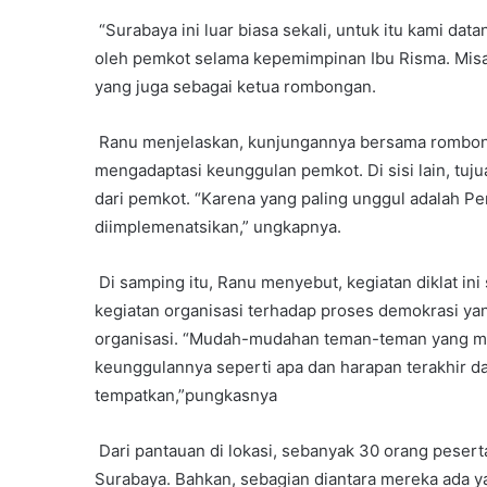
“Surabaya ini luar biasa sekali, untuk itu kami dat
oleh pemkot selama kepemimpinan Ibu Risma. Misal
yang juga sebagai ketua rombongan.
Ranu menjelaskan, kunjungannya bersama rombonga
mengadaptasi keunggulan pemkot. Di sisi lain, tuj
dari pemkot. “Karena yang paling unggul adalah P
diimplemenatsikan,” ungkapnya.
Di samping itu, Ranu menyebut, kegiatan diklat i
kegiatan organisasi terhadap proses demokrasi ya
organisasi. “Mudah-mudahan teman-teman yang mel
keunggulannya seperti apa dan harapan terakhir 
tempatkan,”pungkasnya
Dari pantauan di lokasi, sebanyak 30 orang peser
Surabaya. Bahkan, sebagian diantara mereka ada ya