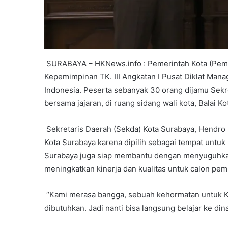
SURABAYA – HKNews.info : Pemerintah Kota (Pemk
Kepemimpinan TK. III Angkatan I Pusat Diklat Ma
Indonesia. Peserta sebanyak 30 orang dijamu Sek
bersama jajaran, di ruang sidang wali kota, Balai K
Sekretaris Daerah (Sekda) Kota Surabaya, Hendr
Kota Surabaya karena dipilih sebagai tempat untuk
Surabaya juga siap membantu dengan menyuguhka
meningkatkan kinerja dan kualitas untuk calon pem
“Kami merasa bangga, sebuah kehormatan untuk 
dibutuhkan. Jadi nanti bisa langsung belajar ke din