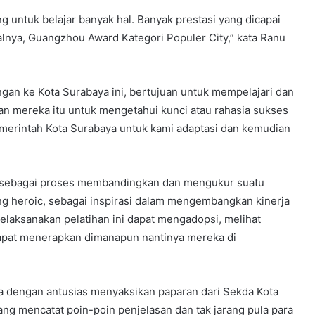
ang untuk belajar banyak hal. Banyak prestasi yang dicapai
nya, Guangzhou Award Kategori Populer City,” kata Ranu
n ke Kota Surabaya ini, bertujuan untuk mempelajari dan
uan mereka itu untuk mengetahui kunci atau rahasia sukses
emerintah Kota Surabaya untuk kami adaptasi dan kemudian
ni sebagai proses membandingkan dan mengukur suatu
ng heroic, sebagai inspirasi dalam mengembangkan kinerja
aksanakan pelatihan ini dapat mengadopsi, melihat
dapat menerapkan dimanapun nantinya mereka di
ta dengan antusias menyaksikan paparan dari Sekda Kota
ng mencatat poin-poin penjelasan dan tak jarang pula para