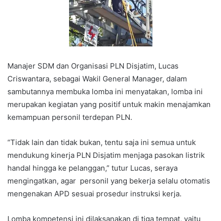
Manajer SDM dan Organisasi PLN Disjatim, Lucas
Criswantara, sebagai Wakil General Manager, dalam
sambutannya membuka lomba ini menyatakan, lomba ini
merupakan kegiatan yang positif untuk makin menajamkan
kemampuan personil terdepan PLN.
“Tidak lain dan tidak bukan, tentu saja ini semua untuk
mendukung kinerja PLN Disjatim menjaga pasokan listrik
handal hingga ke pelanggan,” tutur Lucas, seraya
mengingatkan, agar personil yang bekerja selalu otomatis
mengenakan APD sesuai prosedur instruksi kerja.
Lomba kompetensi ini dilaksanakan di tiga tempat, yaitu