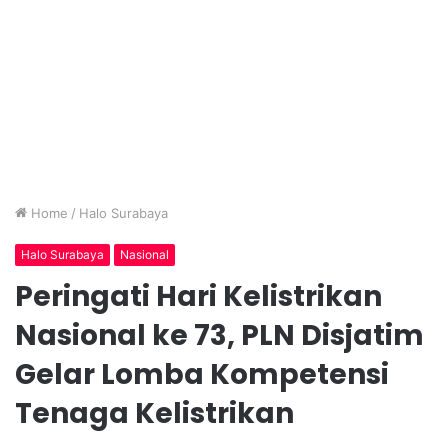
Home
/
Halo Surabaya
Halo Surabaya
Nasional
Peringati Hari Kelistrikan
Nasional ke 73, PLN Disjatim
Gelar Lomba Kompetensi
Tenaga Kelistrikan