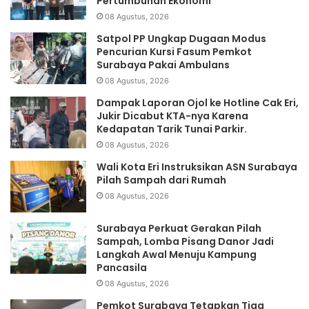
Pertumbuhan Ekonomi
08 Agustus, 2026
Satpol PP Ungkap Dugaan Modus
Pencurian Kursi Fasum Pemkot
Surabaya Pakai Ambulans
08 Agustus, 2026
Dampak Laporan Ojol ke Hotline Cak Eri,
Jukir Dicabut KTA-nya Karena
Kedapatan Tarik Tunai Parkir.
08 Agustus, 2026
Wali Kota Eri Instruksikan ASN Surabaya
Pilah Sampah dari Rumah
08 Agustus, 2026
Surabaya Perkuat Gerakan Pilah
Sampah, Lomba Pisang Danor Jadi
Langkah Awal Menuju Kampung
Pancasila
08 Agustus, 2026
Pemkot Surabaya Tetapkan Tiga